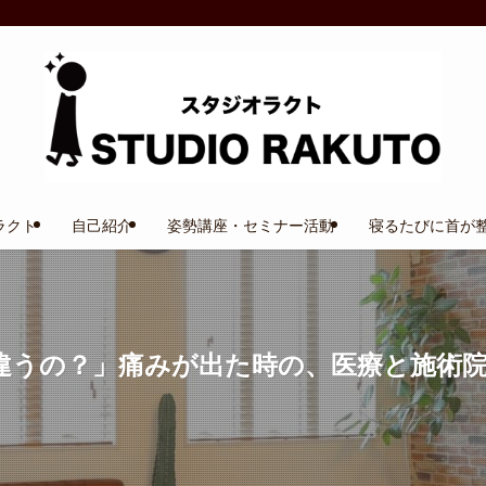
ラクト
自己紹介
姿勢講座・セミナー活動
寝るたびに首が整
違うの？」痛みが出た時の、医療と施術