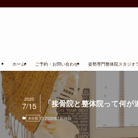
ホーム
ご予約・お問い合わせ
姿勢専門整体院スタジオ
2020
「接骨院と整体院って何が
7/15
未分類
2020年7月15日