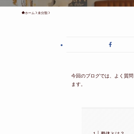
ホーム
未分類
今回のブログでは、よく質問
ます。
整体とは？