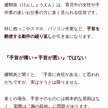
腱鞘炎（けんしょうえん）は、育児中の女性や手
作業の多いお仕事の方に多く見られる症状です。
特に抱っこやスマホ、パソコン作業など、
手首を
酷使する動作の繰り返し
が引き金になります。
『手首が痛い＝手首が悪い』ではない
腱鞘炎と聞くと、「手首に炎症がある」と思われ
がちですが、実はそうとは限りません。
多くの場合、手首そのものには根本的な原因はな
く、
実際は『腕の筋肉』に問題
があります。