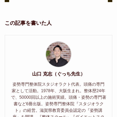
この記事を書いた人
山口 克志（ぐっち先生）
姿勢専門整体院スタジオラクト代表。頭痛の専門
家として活動。1978年、大阪生まれ。整体歴24年
で、50000回以上の施術実績。頭痛・姿勢の専門著
書など6冊出版。姿勢専門整体院『スタジオラク
ト』の経営。滋賀県教育委員会認定の『姿勢講
座』を開講。『整体スクール』『ダイエットスク