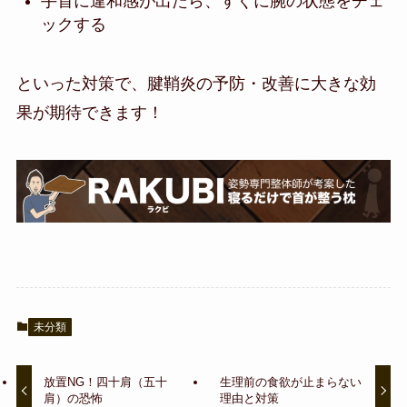
手首に違和感が出たら、すぐに腕の状態をチェ
ックする
といった対策で、腱鞘炎の予防・改善に大きな効
果が期待できます！
未分類
放置NG！四十肩（五十
生理前の食欲が止まらない
肩）の恐怖
理由と対策