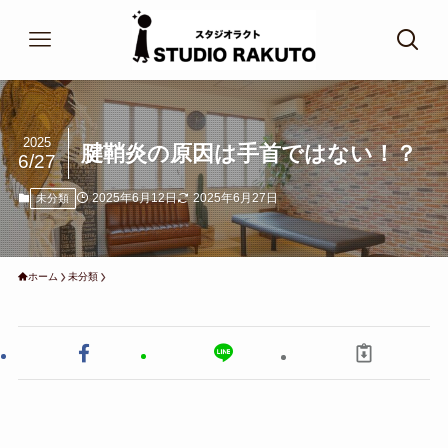
2025
腱鞘炎の原因は手首ではない！？
6/27
2025年6月12日
2025年6月27日
未分類
ホーム
未分類