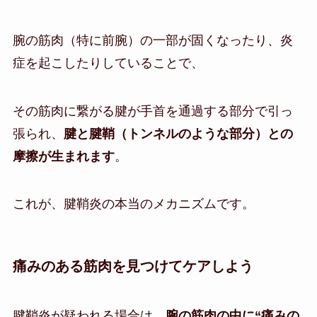
腕の筋肉（特に前腕）の一部が固くなったり、炎
症を起こしたりしていることで、
その筋肉に繋がる腱が手首を通過する部分で引っ
張られ、
腱と腱鞘（トンネルのような部分）との
摩擦が生まれます
。
これが、腱鞘炎の本当のメカニズムです。
痛みのある筋肉を見つけてケアしよう
腱鞘炎が疑われる場合は、
腕の筋肉の中に“痛みの