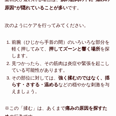
原因”が隠れていることが多い
です。
次のようにケアを行ってみてください。
前腕（ひじから手首の間）のいろいろな部分を
軽く押してみて、
押してズーンと響く場所
を探
します。
見つかったら、その筋肉は炎症や緊張を起こし
ている可能性があります。
その部位に対しては、
強く揉むのではなく、揺
らす・さする・温める
などの穏やかな刺激を与
えましょう。
※この「揉む」は、あくまで
痛みの原因を探すた