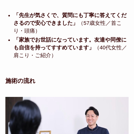
「先生が気さくで、質問にも丁寧に答えてくだ
さるので安心できました」
（57歳女性／首こ
り・頭痛）
「家族でお世話になっています。友達や同僚に
も自信を持ってすすめています」
（40代女性／
肩こり・ご紹介）
施術の流れ