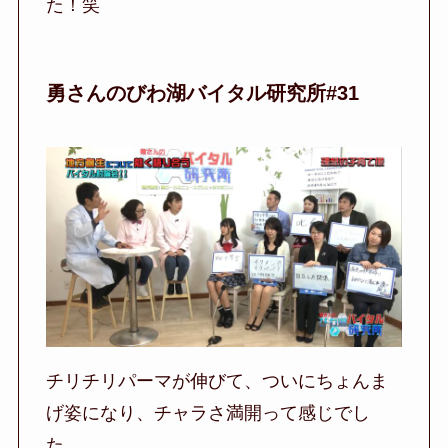
た！笑
勇さんのびわ湖バイタル研究所#31
チリチリパーマが伸びて、ついにちょんま
げ姿になり、チャラさ満開って感じでし
た。