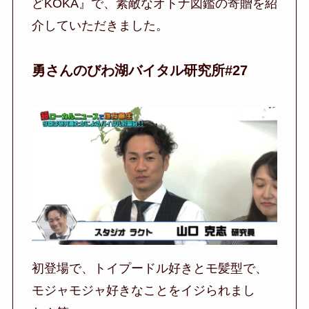
どKOKA』で、素敵なオトナ図鑑の寄贈を紹
介していただきました。
勇さんのびわ湖バイタル研究所#27
初登場で、トイプードル好きとモ髪型で、
モジャモジャ好きなことをイジられまし