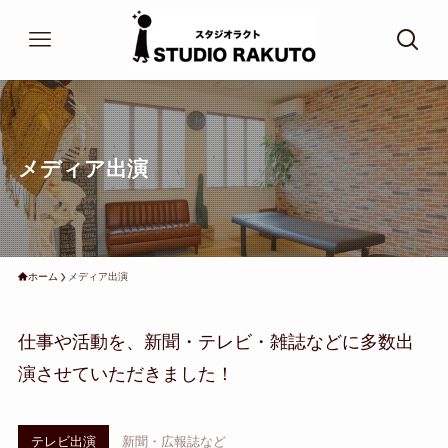
メディア出演
ホーム
メディア出演
仕事や活動を、新聞・テレビ・雑誌などに多数出
演させていただきました！
テレビ出演
新聞・広報誌など