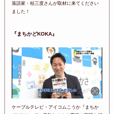
落語家・桂三度さんが取材に来てください
ました！
『まちかどKOKA』
ケーブルテレビ・アイコムこうか『まちか