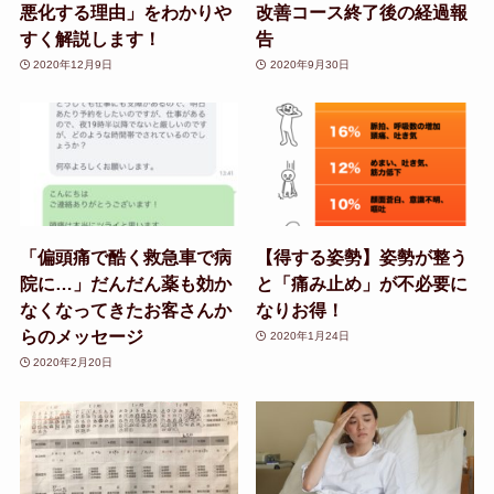
悪化する理由」をわかりや
改善コース終了後の経過報
すく解説します！
告
2020年12月9日
2020年9月30日
「偏頭痛で酷く救急車で病
【得する姿勢】姿勢が整う
院に…」だんだん薬も効か
と「痛み止め」が不必要に
なくなってきたお客さんか
なりお得！
らのメッセージ
2020年1月24日
2020年2月20日