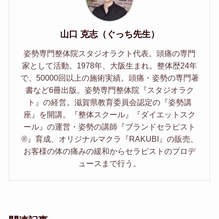
山口 克志（ぐっち先生）
姿勢専門整体院スタジオラクト代表。頭痛の専門
家として活動。1978年、大阪生まれ。整体歴24年
で、50000回以上の施術実績。頭痛・姿勢の専門著
書など6冊出版。姿勢専門整体院『スタジオラク
ト』の経営。滋賀県教育委員会認定の『姿勢講
座』を開講。『整体スクール』『ダイエットスク
ール』の運営・姿勢の講師『ブランドセラピスト
®︎』育成、オリジナルマクラ『RAKUBI』の販売、
お客様の体の痛みの緩和からセラピストのプロデ
ュースまで行う。