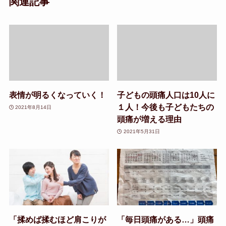
関連記事
表情が明るくなっていく！
子どもの頭痛人口は10人に
１人！今後も子どもたちの
2021年8月14日
頭痛が増える理由
2021年5月31日
「揉めば揉むほど肩こりが
「毎日頭痛がある…」頭痛