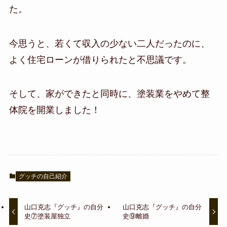
た。
今思うと、若くて収入の少ない二人だったのに、
よく住宅ローンが借りられたと不思議です。
そして、家ができたと同時に、塗装業をやめて整
体院を開業しました！
グッチの自己紹介
山口克志『グッチ』の自分
山口克志『グッチ』の自分
史⑦塗装屋独立
史⑨離婚