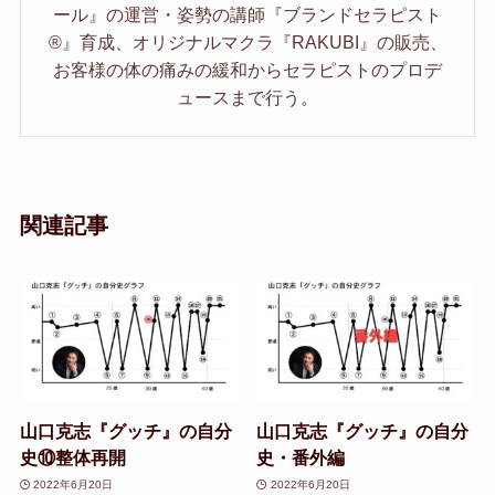
ール』の運営・姿勢の講師『ブランドセラピスト
®︎』育成、オリジナルマクラ『RAKUBI』の販売、
お客様の体の痛みの緩和からセラピストのプロデ
ュースまで行う。
関連記事
山口克志『グッチ』の自分
山口克志『グッチ』の自分
史⑩整体再開
史・番外編
2022年6月20日
2022年6月20日