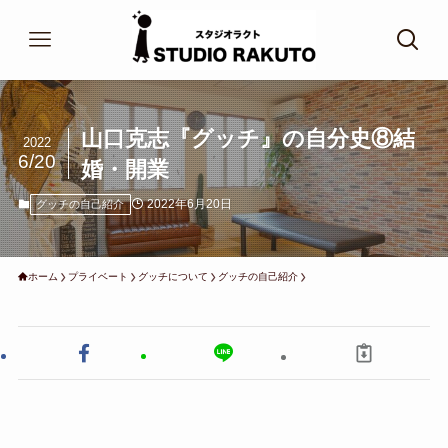
山口克志『グッチ』の自分史⑧結
2022
6/20
婚・開業
2022年6月20日
グッチの自己紹介
ホーム
プライベート
グッチについて
グッチの自己紹介