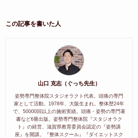
この記事を書いた人
山口 克志（ぐっち先生）
姿勢専門整体院スタジオラクト代表。頭痛の専門
家として活動。1978年、大阪生まれ。整体歴24年
で、50000回以上の施術実績。頭痛・姿勢の専門著
書など6冊出版。姿勢専門整体院『スタジオラク
ト』の経営。滋賀県教育委員会認定の『姿勢講
座』を開講。『整体スクール』『ダイエットスク