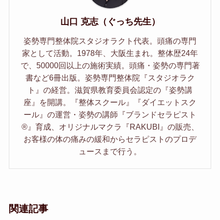
山口 克志（ぐっち先生）
姿勢専門整体院スタジオラクト代表。頭痛の専門
家として活動。1978年、大阪生まれ。整体歴24年
で、50000回以上の施術実績。頭痛・姿勢の専門著
書など6冊出版。姿勢専門整体院『スタジオラク
ト』の経営。滋賀県教育委員会認定の『姿勢講
座』を開講。『整体スクール』『ダイエットスク
ール』の運営・姿勢の講師『ブランドセラピスト
®︎』育成、オリジナルマクラ『RAKUBI』の販売、
お客様の体の痛みの緩和からセラピストのプロデ
ュースまで行う。
関連記事